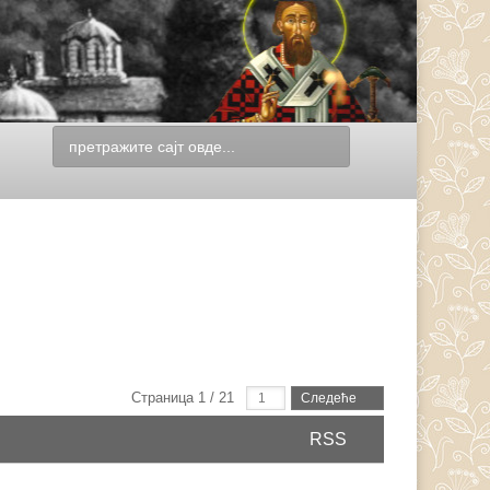
Страница 1 / 21
Следеће
RSS