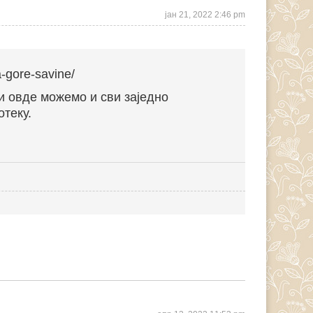
јан 21, 2022 2:46 pm
a-gore-savine/
и овде можемо и сви заједно
отеку.