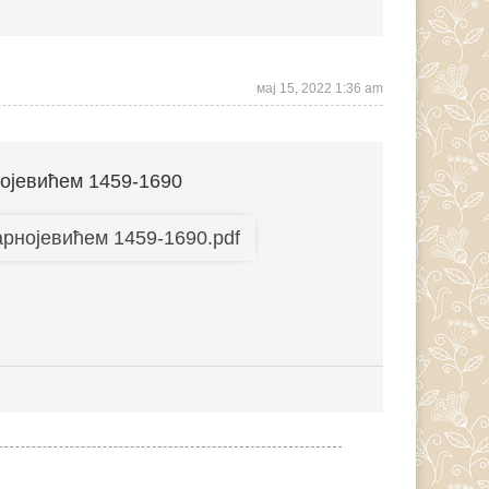
мај 15, 2022 1:36 am
нојевићем 1459-1690
арнојевићем 1459-1690.pdf