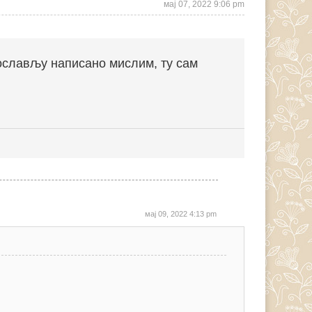
мај 07, 2022 9:06 pm
вослављу написано мислим, ту сам
мај 09, 2022 4:13 pm